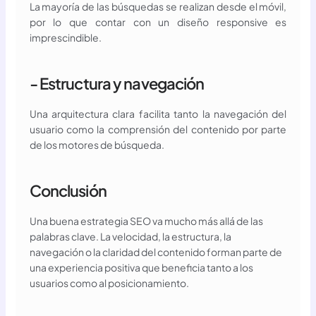
La mayoría de las búsquedas se realizan desde el móvil,
por lo que contar con un diseño responsive es
imprescindible.
- Estructura y navegación
Una arquitectura clara facilita tanto la navegación del
usuario como la comprensión del contenido por parte
de los motores de búsqueda.
Conclusión
Una buena estrategia SEO va mucho más allá de las
palabras clave. La velocidad, la estructura, la
navegación o la claridad del contenido forman parte de
una experiencia positiva que beneficia tanto a los
usuarios como al posicionamiento.