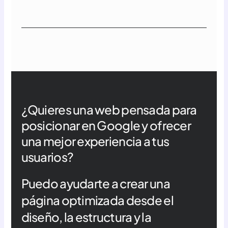
¿Quieres una web pensada para
posicionar en Google y ofrecer
una mejor experiencia a tus
usuarios?
Puedo ayudarte a crear una
página optimizada desde el
diseño, la estructura y la