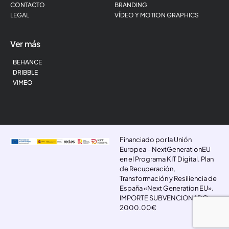
CONTACTO
BRANDING
LEGAL
VÍDEO Y MOTION GRAPHICS
Ver más
BEHANCE
DRIBBLE
VIMEO
Financiado por la Unión
Europea – NextGenerationEU
en el Programa KIT Digital. Plan
de Recuperación,
Transformación y Resiliencia de
España «Next Generation EU».
IMPORTE SUBVENCIONADO:
2000.00€