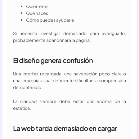
Quién eres
Qué haces
Cómo puedes ayudarle
Si necesita investigar demasiado para averiguarlo,
probablemente abandonará la página.
El diseño genera confusión
Una interfaz recargada, una navegación poco clara o
una jerarquía visual deficiente dificultan la comprensión
del contenido.
La claridad siempre debe estar por encima de la
estética.
La web tarda demasiado en cargar