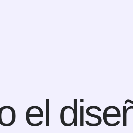
 el dise