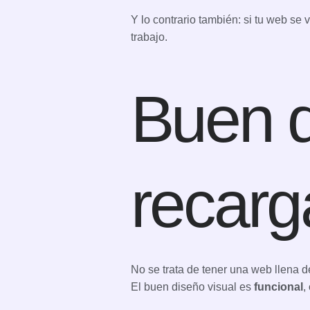
Y lo contrario también: si tu web se
trabajo.
Buen d
recar
No se trata de tener una web llena d
El buen diseño visual es
funcional
,