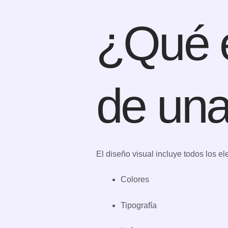
¿Qué e
de un
El diseño visual incluye todos los el
Colores
Tipografía