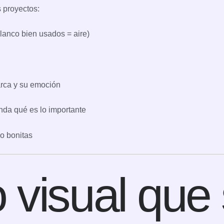
 proyectos:
anco bien usados = aire)
rca y su emoción
enda qué es lo importante
o bonitas
 visual que