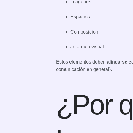
Imágenes
Espacios
Composición
Jerarquía visual
Estos elementos deben
alinearse c
comunicación en general).
¿Por q