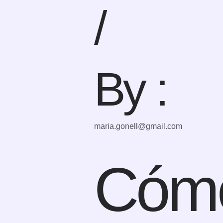
/
By :
maria.gonell@gmail.com
Cómo