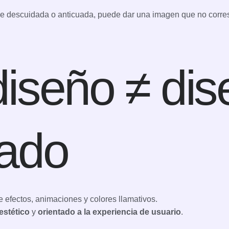
 ve descuidada o anticuada, puede dar una imagen que no corres
iseño ≠ dis
gado
e efectos, animaciones y colores llamativos.
estético
y
orientado a la experiencia de usuario
.