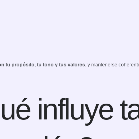
on tu propósito, tu tono y tus valores
, y mantenerse coherente
ué influye t