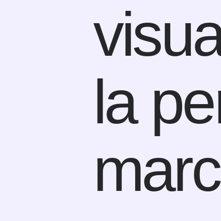
visua
la pe
marc