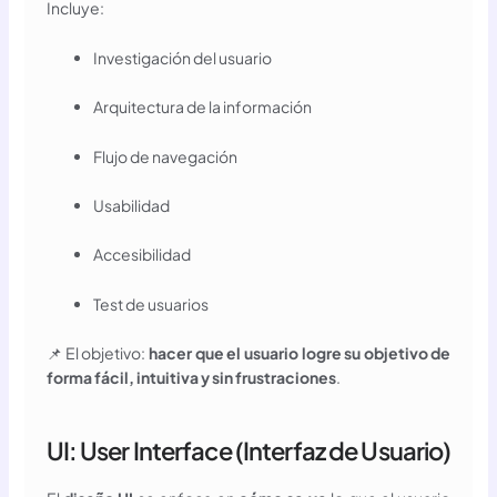
Incluye:
Investigación del usuario
Arquitectura de la información
Flujo de navegación
Usabilidad
Accesibilidad
Test de usuarios
📌 El objetivo:
hacer que el usuario logre su objetivo de
forma fácil, intuitiva y sin frustraciones
.
UI: User Interface (Interfaz de Usuario)