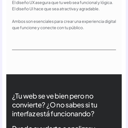
El diseño UX asegura que tu web sea funcional y lógica.
El diseño UI hace que sea atractiva y agradable.
Ambos son esenciales para crear una experiencia digital
que funcione y conecte con tu público.
¿Tu web se ve bien pero no
convierte? ¿O no sabes si tu
interfaz está funcionando?