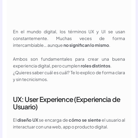
En el mundo digital, los términos UX y UI se usan
constantemente. Muchas veces de forma
intercambiable… aunque
no significan lo mismo
.
Ambos son fundamentales para crear una buena
experiencia digital, pero cumplen
roles distintos
.
¿Quieres saber cuál es cuál? Te lo explico de forma clara
y sin tecnicismos.
UX: User Experience (Experiencia de
Usuario)
El
diseño UX
se encarga de
cómo se siente
el usuario al
interactuar con una web, app o producto digital.